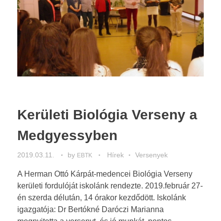
Kiírások
ARANYÉVKÖNYV
Dokumentumok
Eredmények
2019-2020
2018-2019
2017-2018
2016-2017
Kerületi Biológia Verseny a
Medgyessyben
2019.03.11.
by
Hírek
Versenyek
EBTK
A Herman Ottó Kárpát-medencei Biológia Verseny
kerületi fordulóját iskolánk rendezte. 2019.február 27-
én szerda délután, 14 órakor kezdődött. Iskolánk
igazgatója: Dr Bertókné Daróczi Marianna