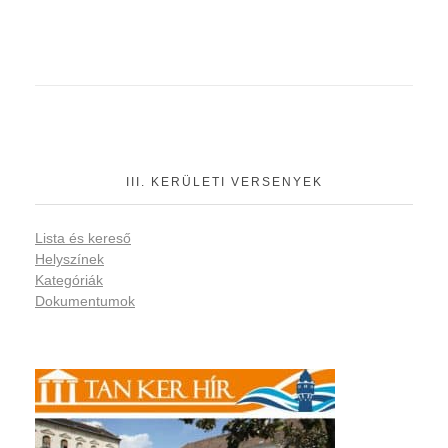
III. KERÜLETI VERSENYEK
Lista és kereső
Helyszínek
Kategóriák
Dokumentumok