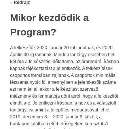
–
földrajz
Mikor kezdődik a
Program?
A felkészítők 2020. január 20-tól indulnak, és 2020.
április 30-ig tartanak. Minden tantárgy esetében heti
két óra a felkészítés időtartama, az órarendről írásban
kapnak tájékoztatást a jelentkezők. A felkészítések
csoportos formában zajlanak. A csoportok minimális
létszáma nyolc fő, amennyiben a jelentkezők száma
ezt nem éri el, akkor a felkészítést szervező
intézmény és fenntartója dönt arról, hogy a felkészítőt
elindítja-e. Jelentkezni írásban, a név és a választott
tantárgy, valamint a település megadásával lehet
2019. december 3. – 2020. január 9. között, a
honlapon található elérhetőségeken keresztül. A