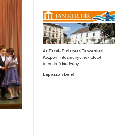
Az Észak-Budapesti Tankerületi
Központ intézményeinek életét
bemutató kiadvány.
Lapozzon bele!