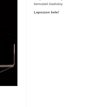
bemutató kiadvány.
Lapozzon bele!