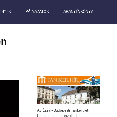
ENYEK
PÁLYÁZATOK
ARANYÉVKÖNYV
en
Az Észak-Budapesti Tankerületi
Központ intézményeinek életét